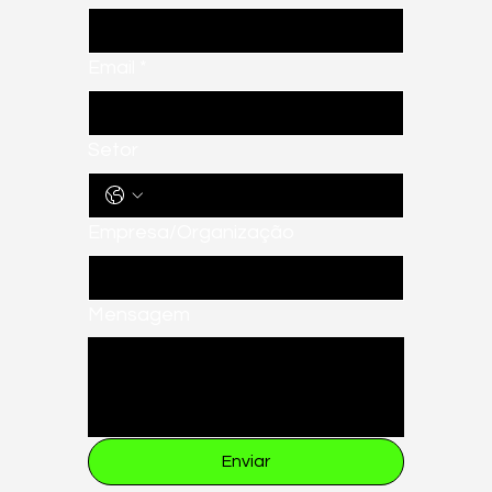
Email
*
Setor
Empresa/Organização
Mensagem
Enviar